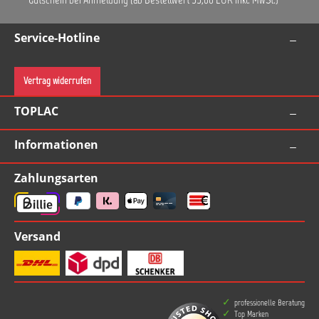
Service-Hotline
Vertrag widerrufen
TOPLAC
Informationen
Zahlungsarten
Versand
professionelle Beratung
Top Marken