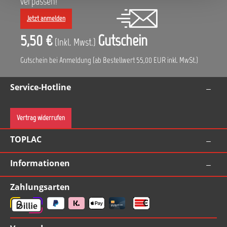
verpassen!
Jetzt anmelden
5,50 €
Gutschein
(Inkl. Mwst.)
Gutschein bei Anmeldung (ab Bestellwert 55,00 EUR inkl. MwSt.)
Service-Hotline
Vertrag widerrufen
TOPLAC
Informationen
Zahlungsarten