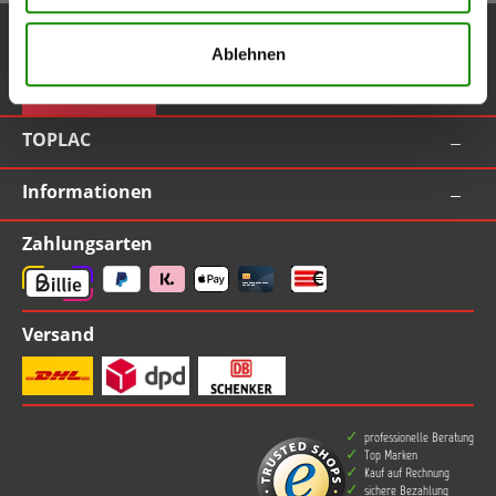
Service-Hotline
Ablehnen
Vertrag widerrufen
TOPLAC
Informationen
Zahlungsarten
Versand
professionelle Beratung
Top Marken
Kauf auf Rechnung
sichere Bezahlung