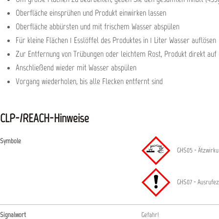
Oberfläche einsprühen und Produkt einwirken lassen
Oberfläche abbürsten und mit frischem Wasser abspülen
Für kleine Flächen 1 Esslöffel des Produktes in 1 Liter Wasser auflösen
Zur Entfernung von Trübungen oder leichtem Rost, Produkt direkt auf 
Anschließend wieder mit Wasser abspülen
Vorgang wiederholen, bis alle Flecken entfernt sind
CLP-/REACH-Hinweise
Symbole
GHS05 - Ätzwirkun
GHS07 - Ausrufez
Signalwort
Gefahr!