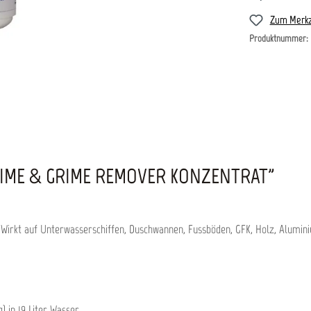
Zum Merkz
Produktnummer:
IME & GRIME REMOVER KONZENTRAT"
 Wirkt auf Unterwasserschiffen, Duschwannen, Fussböden, GFK, Holz, Alumin
 in 19 Liter Wasser