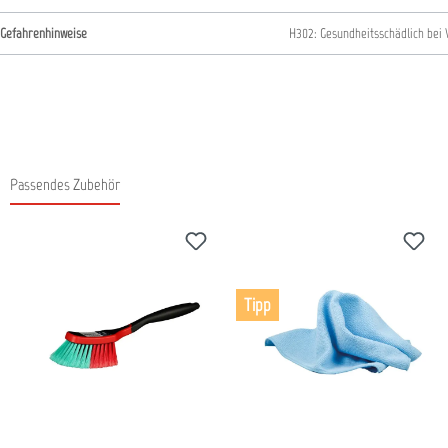
Gefahrenhinweise
H302: Gesundheitsschädlich bei
Passendes Zubehör
Produktgalerie überspringen
Tipp