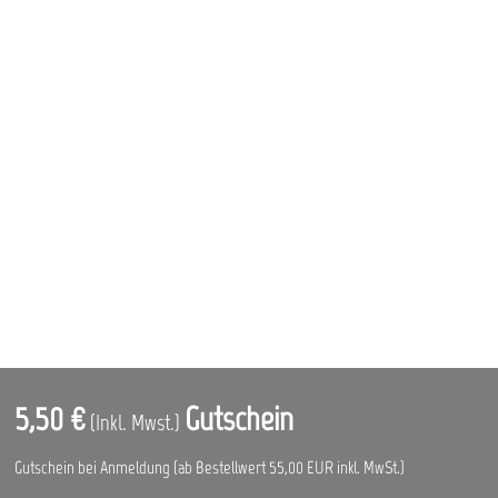
5,50 €
Gutschein
(Inkl. Mwst.)
Gutschein bei Anmeldung (ab Bestellwert 55,00 EUR inkl. MwSt.)