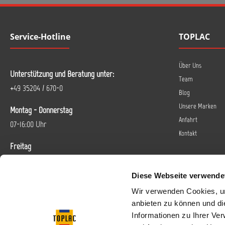
Service-Hotline
TOPLAC
Über Uns
Unterstützung und Beratung unter:
Team
+49 35204 / 670-0
Blog
Unsere Marken
Montag - Donnerstag
Anfahrt
07-16:00 Uhr
Kontakt
Freitag
07-14 Uhr
Diese Webseite verwende
Oder über unser
Kontaktformular
.
Wir verwenden Cookies, um
anbieten zu können und di
Vertrag widerrufen
Informationen zu Ihrer Ve