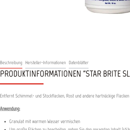
Beschreibung
Hersteller-Informationen
Datenblätter
PRODUKTINFORMATIONEN "STAR BRITE SL
Entfernt Schimmel- und Stockflecken, Rost und andere hartnäckige Flecken
Anwendung:
Granulat mit warmen Wasser vermischen
Um große Flächen zu bearbeiten, geben Sie den gesamten Inhalt (453g)