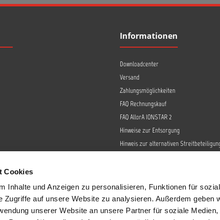
Informationen
Downloadcenter
Versand
Zahlungsmöglichkeiten
FAQ Rechnungskauf
FAQ AllorA IONSTAR 2
Hinweise zur Entsorgung
Hinweis zur alternativen Streitbeteiligun
Retoure
Widerrufsrecht
t Cookies
Barrierefreiheit
 Inhalte und Anzeigen zu personalisieren, Funktionen für sozia
Datenschutz
e Zugriffe auf unsere Website zu analysieren. Außerdem geben w
AGB
rwendung unserer Website an unsere Partner für soziale Medien