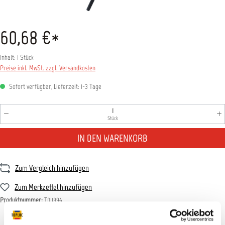
60,68 €*
Inhalt:
1 Stück
Preise inkl. MwSt. zzgl. Versandkosten
Sofort verfügbar, Lieferzeit: 1-3 Tage
Produkt Anzahl: Gib den gewünschten Wert ein oder benutz
Stück
IN DEN WARENKORB
Zum Vergleich hinzufügen
Zum Merkzettel hinzufügen
Produktnummer:
T011894