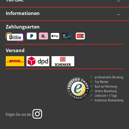
Informationen
Zahlungsarten
Versand
professionelle Beratung
Top Marken
Kauf auf Rechnung
sichere Bezahlung
Lieferzeit 1-3 Tage
kostenlose Rücksendung
Folgen Sie uns bei