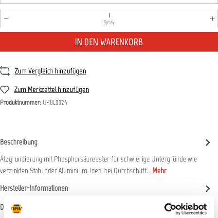
Produkt Anzahl: Gib den gewünschten Wert ein oder benutz
Spray
IN DEN WARENKORB
Zum Vergleich hinzufügen
Zum Merkzettel hinzufügen
Produktnummer:
UPOL0024
Beschreibung
Ätzgrundierung mit Phosphorsäureester für schwierige Untergründe wie
verzinkten Stahl oder Aluminium. Ideal bei Durchschliff…
Mehr
Hersteller-Informationen
Datenblätter