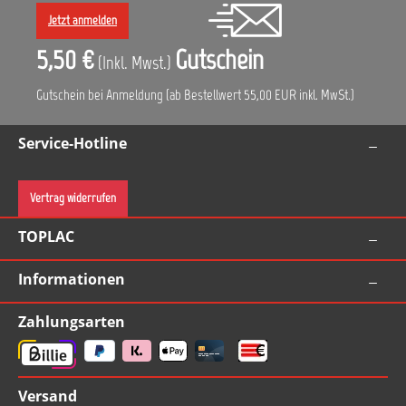
Jetzt anmelden
5,50 €
Gutschein
(Inkl. Mwst.)
Gutschein bei Anmeldung (ab Bestellwert 55,00 EUR inkl. MwSt.)
Service-Hotline
Vertrag widerrufen
TOPLAC
Informationen
Zahlungsarten
Versand