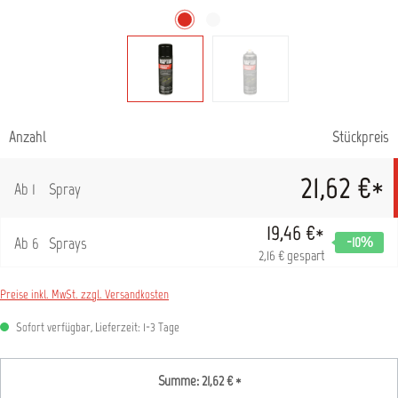
Anzahl
Stückpreis
21,62 €*
Ab
1
Spray
19,46 €*
Ab
6
Sprays
-10
%
2,16 € gespart
Preise inkl. MwSt. zzgl. Versandkosten
Sofort verfügbar, Lieferzeit: 1-3 Tage
Summe:
21,62 €
*