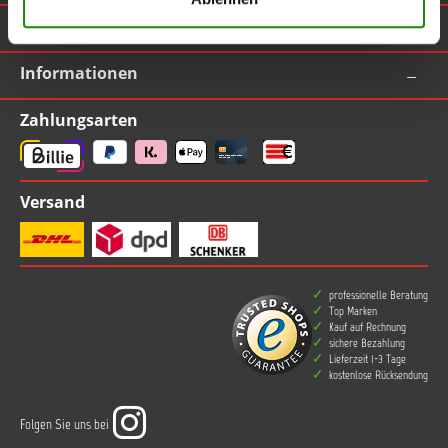
TOPLAC
Informationen
Zahlungsarten
Versand
professionelle Beratung
Top Marken
Kauf auf Rechnung
sichere Bezahlung
Lieferzeit 1-3 Tage
kostenlose Rücksendung
Folgen Sie uns bei