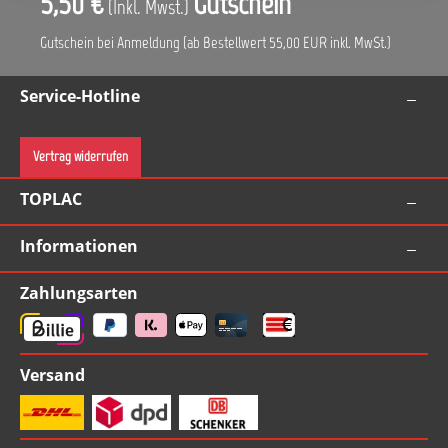
5,50 €
Gutschein
(Inkl. Mwst.)
Gutschein bei Anmeldung (ab Bestellwert 55,00 EUR inkl. MwSt.)
Service-Hotline
Vertrag widerrufen
TOPLAC
Informationen
Zahlungsarten
Versand