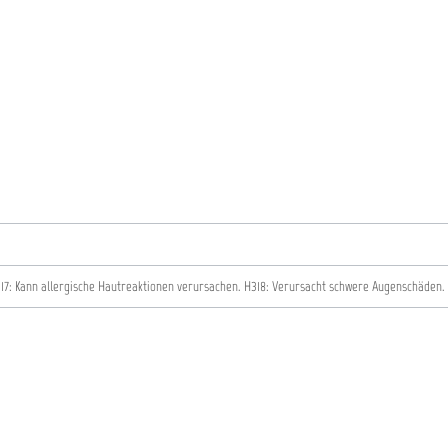
17: Kann allergische Hautreaktionen verursachen.
H318: Verursacht schwere Augenschäden.