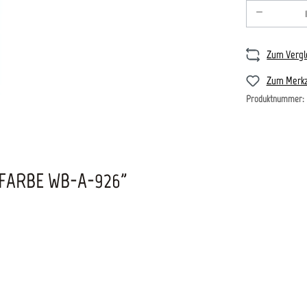
Produkt An
Zum Vergl
Zum Merkz
Produktnummer:
FARBE WB-A-926"