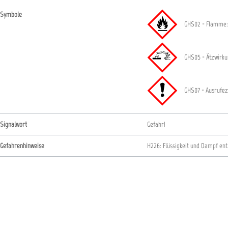
Symbole
GHS02 - Flamme:
GHS05 - Ätzwirkun
GHS07 - Ausrufez
Signalwort
Gefahr!
Gefahrenhinweise
H226: Flüssigkeit und Dampf en