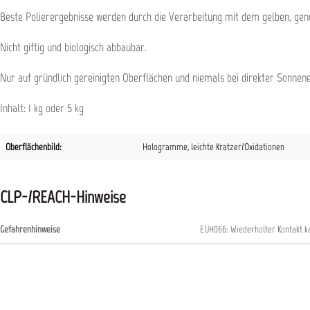
Beste Polierergebnisse werden durch die Verarbeitung mit dem gelben, geno
Nicht giftig und biologisch abbaubar.
Nur auf gründlich gereinigten Oberflächen und niemals bei direkter Sonnen
Inhalt: 1 kg oder 5 kg
Oberflächenbild:
Hologramme
, leichte Kratzer/Oxidationen
CLP-/REACH-Hinweise
Gefahrenhinweise
EUH066: Wiederholter Kontakt ka