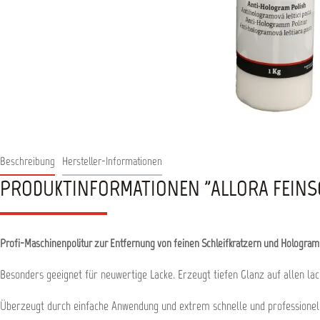
Beschreibung
Hersteller-Informationen
PRODUKTINFORMATIONEN "ALLORA FEINSC
Profi-Maschinenpolitur zur Entfernung von feinen Schleifkratzern und Hologra
Besonders geeignet für neuwertige Lacke. Erzeugt tiefen Glanz auf allen la
Überzeugt durch einfache Anwendung und extrem schnelle und professionelle E