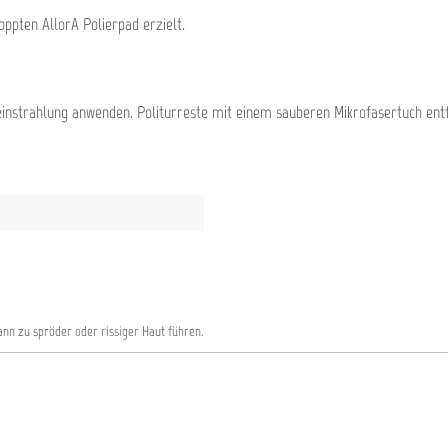
ppten AllorA Polierpad erzielt.
einstrahlung anwenden. Politurreste mit einem sauberen Mikrofasertuch ent
nn zu spröder oder rissiger Haut führen.