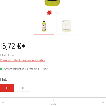
16,72 €*
Inhalt:
1 Liter
Preise inkl. MwSt. zzgl. Versandkosten
Sofort verfügbar, Lieferzeit: 1-3 Tage
auswählen
Inhalt
1L
10L
Produkt Anzahl: Gib den gewünschten Wert ein oder benutz
Flasche