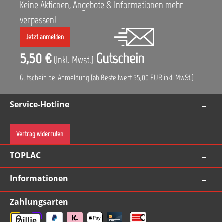
Keine Aktionen, Angebote & Informationen mehr
Reinigungsprodukte auf einen Blick.
verpassen!
Jetzt anmelden
5,50 €
Gutschein
(Inkl. Mwst.)
Gutschein bei Anmeldung (ab Bestellwert 55,00 EUR inkl. MwSt.)
Service-Hotline
Vertrag widerrufen
TOPLAC
Informationen
Zahlungsarten