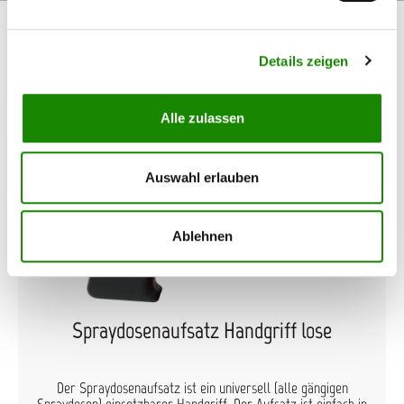
Details zeigen
Produktgalerie überspringen
Passendes Zubehör
Alle zulassen
Auswahl erlauben
Ablehnen
Spraydosenaufsatz Handgriff lose
Der Spraydosenaufsatz ist ein universell (alle gängigen