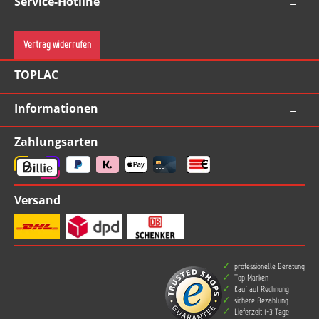
Service-Hotline
Vertrag widerrufen
TOPLAC
Informationen
Zahlungsarten
Versand
professionelle Beratung
Top Marken
Kauf auf Rechnung
sichere Bezahlung
Lieferzeit 1-3 Tage