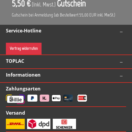
5,50 €
Gutschein
(Inkl. Mwst.)
Gutschein bei Anmeldung (ab Bestellwert 55,00 EUR inkl. MwSt.)
Service-Hotline
Vertrag widerrufen
TOPLAC
Informationen
Zahlungsarten
Versand