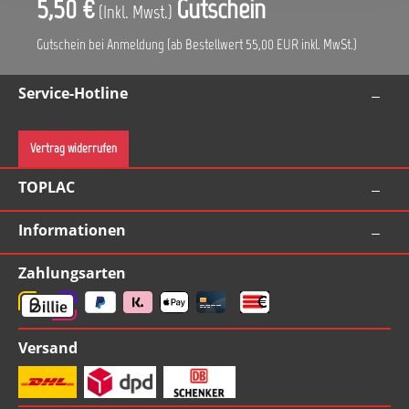
5,50 €
Gutschein
(Inkl. Mwst.)
Gutschein bei Anmeldung (ab Bestellwert 55,00 EUR inkl. MwSt.)
Service-Hotline
Vertrag widerrufen
TOPLAC
Informationen
Zahlungsarten
Versand