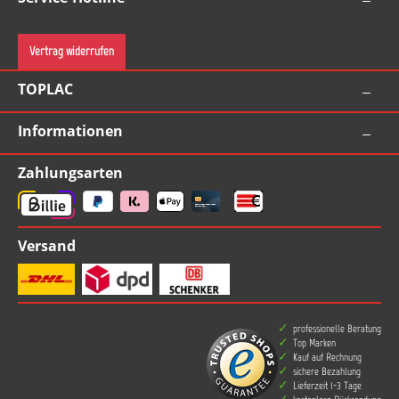
Vertrag widerrufen
TOPLAC
Informationen
Zahlungsarten
Versand
professionelle Beratung
Top Marken
Kauf auf Rechnung
sichere Bezahlung
Lieferzeit 1-3 Tage