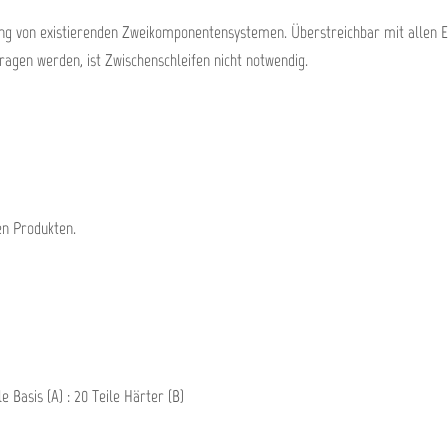
ung von existierenden Zweikomponentensystemen. Überstreichbar mit allen 
ragen werden, ist Zwischenschleifen nicht notwendig.
en Produkten.
e Basis (A) : 20 Teile Härter (B)