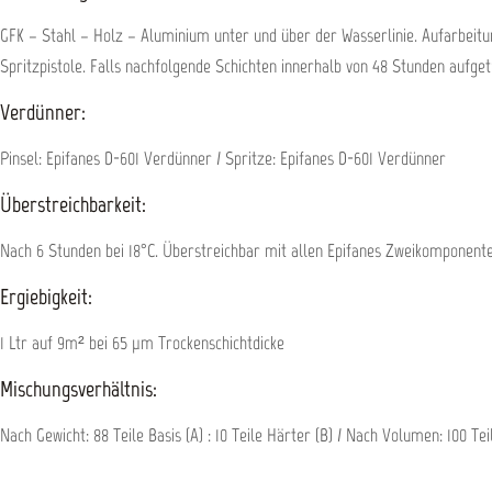
GFK – Stahl – Holz – Aluminium unter und über der Wasserlinie. Aufarbeit
Spritzpistole. Falls nachfolgende Schichten innerhalb von 48 Stunden aufget
Verdünner:
Pinsel: Epifanes D-601 Verdünner / Spritze: Epifanes D-601 Verdünner
Überstreichbarkeit:
Nach 6 Stunden bei 18°C. Überstreichbar mit allen Epifanes Zweikomponent
Ergiebigkeit:
1 Ltr auf 9m² bei 65 µm Trockenschichtdicke
Mischungsverhältnis:
Nach Gewicht: 88 Teile Basis (A) : 10 Teile Härter (B) / Nach Volumen: 100 Teil