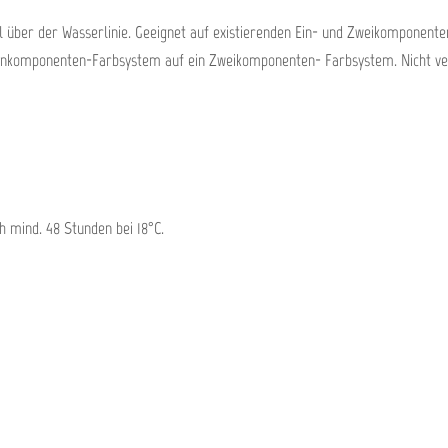
hl über der Wasserlinie. Geeignet auf existierenden Ein- und Zweikomponen
Einkomponenten-Farbsystem auf ein Zweikomponenten- Farbsystem. Nicht ve
h mind. 48 Stunden bei 18°C.