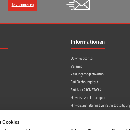
Jetzt anmelden
Informationen
Downloadcenter
Versand
Zahlungsmöglichkeiten
FAQ Rechnungskauf
FAQ AllorA IONSTAR 2
Hinweise zur Entsorgung
Hinweis zur alternativen Streitbeteiligun
Retoure
Widerrufsrecht
t Cookies
Barrierefreiheit