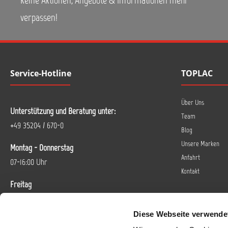
verpassen!
Service-Hotline
TOPLAC
Über Uns
Unterstützung und Beratung unter:
Team
+49 35204 / 670-0
Blog
Unsere Marken
Montag - Donnerstag
Anfahrt
07-16:00 Uhr
Kontakt
Freitag
07-14 Uhr
Diese Webseite verwende