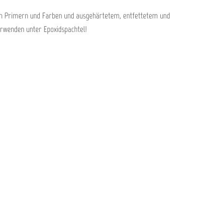
ten Primern und Farben und ausgehärtetem, entfettetem und
rwenden unter Epoxidspachtel!