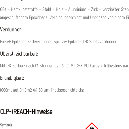
GFK – Hartkunststoffe – Stahl – Holz – Aluminium – Zink – verzinkter Sta
angeschliffenem Epoxidharz. Verbindungsschicht und Übergang von einem 
Verdünner:
Pinsel: Epifanes Farbverdünner Spritze: Epifanes 1-K Spritzverdünner
Überstreichbarkeit:
Mit 1-K Farben: nach 12 Stunden bei 18° C. Mit 2-K PU Farben: frühestens nac
Ergiebigkeit:
1000ml auf 8-10m2 @ 50 µm Trockenschichtdicke
CLP-/REACH-Hinweise
Symbole