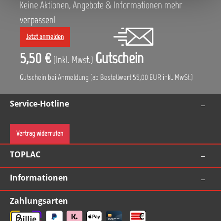
Keine Aktionen, Angebote & Informationen mehr
verpassen!
Jetzt anmelden
5,50 €
Gutschein
(Inkl. Mwst.)
Gutschein bei Anmeldung (ab Bestellwert 55,00 EUR inkl. MwSt.)
Service-Hotline
Vertrag widerrufen
TOPLAC
Informationen
Zahlungsarten