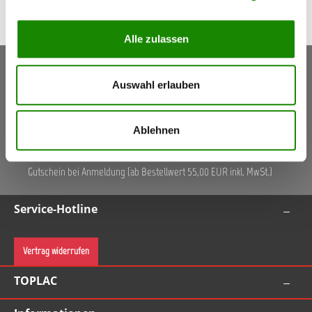
Alle zulassen
Keine Aktionen, Angebote & Informationen mehr
Auswahl erlauben
verpassen!
Jetzt anmelden
Ablehnen
5,50 €
Gutschein
(Inkl. Mwst.)
Gutschein bei Anmeldung (ab Bestellwert 55,00 EUR inkl. MwSt.)
Service-Hotline
Vertrag widerrufen
TOPLAC