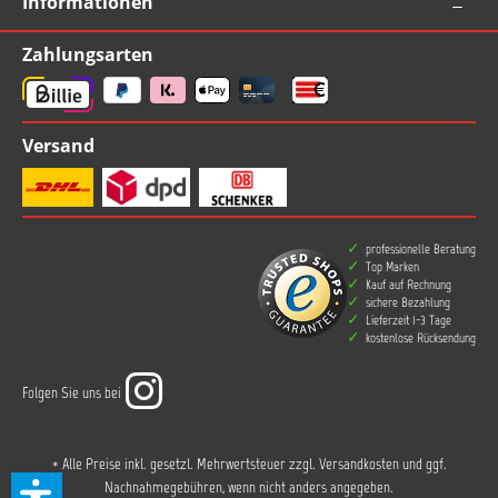
Informationen
Zahlungsarten
Versand
professionelle Beratung
Top Marken
Kauf auf Rechnung
sichere Bezahlung
Lieferzeit 1-3 Tage
kostenlose Rücksendung
Folgen Sie uns bei
* Alle Preise inkl. gesetzl. Mehrwertsteuer zzgl.
Versandkosten
und ggf.
Nachnahmegebühren, wenn nicht anders angegeben.