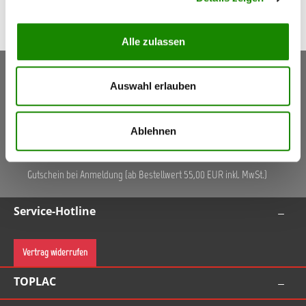
Alle zulassen
Keine Aktionen, Angebote & Informationen mehr
Auswahl erlauben
verpassen!
Jetzt anmelden
Ablehnen
5,50 €
Gutschein
(Inkl. Mwst.)
Gutschein bei Anmeldung (ab Bestellwert 55,00 EUR inkl. MwSt.)
Service-Hotline
Vertrag widerrufen
TOPLAC