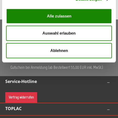
Alle zulassen
Keine Aktionen, Angebote & Informationen mehr
Auswahl erlauben
verpassen!
Jetzt anmelden
Ablehnen
5,50 €
Gutschein
(Inkl. Mwst.)
Gutschein bei Anmeldung (ab Bestellwert 55,00 EUR inkl. MwSt.)
Service-Hotline
Vertrag widerrufen
TOPLAC