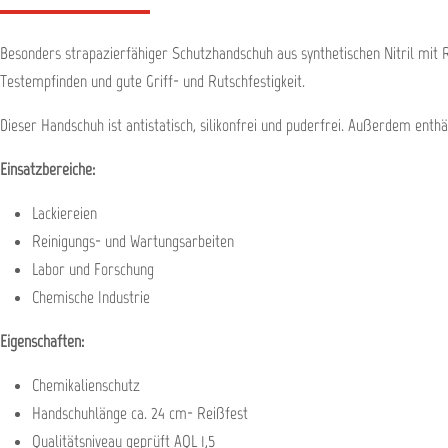
Besonders strapazierfähiger Schutzhandschuh aus synthetischen Nitril mit R
Testempfinden und gute Griff- und Rutschfestigkeit.
Dieser Handschuh ist antistatisch, silikonfrei und puderfrei. Außerdem enthä
Einsatzbereiche:
Lackiereien
Reinigungs- und Wartungsarbeiten
Labor und Forschung
Chemische Industrie
Eigenschaften:
Chemikalienschutz
Handschuhlänge ca. 24 cm- Reißfest
Qualitätsniveau geprüft AQL 1,5