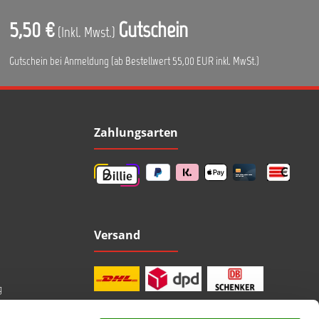
5,50 €
Gutschein
(Inkl. Mwst.)
Gutschein bei Anmeldung (ab Bestellwert 55,00 EUR inkl. MwSt.)
Zahlungsarten
Versand
g