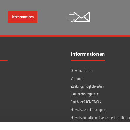
Jetzt anmelden
Informationen
Downloadcenter
Versand
Zahlungsmöglichkeiten
FAQ Rechnungskauf
FAQ AllorA IONSTAR 2
Hinweise zur Entsorgung
Hinweis zur alternativen Streitbeteiligun
Retoure