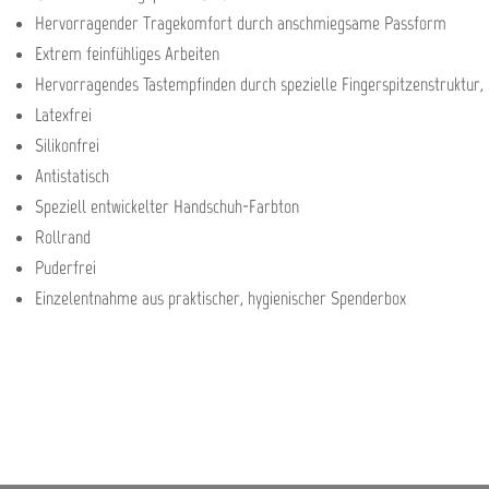
Hervorragender Tragekomfort durch anschmiegsame Passform
Extrem feinfühliges Arbeiten
Hervorragendes Tastempfinden durch spezielle Fingerspitzenstruktur, b
Latexfrei
Silikonfrei
Antistatisch
Speziell entwickelter Handschuh-Farbton
Rollrand
Puderfrei
Einzelentnahme aus praktischer, hygienischer Spenderbox