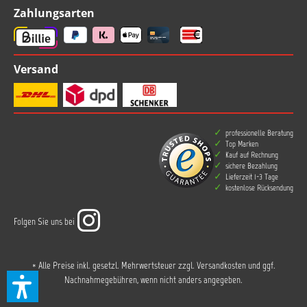
Zahlungsarten
Versand
professionelle Beratung
Top Marken
Kauf auf Rechnung
sichere Bezahlung
Lieferzeit 1-3 Tage
kostenlose Rücksendung
Folgen Sie uns bei
* Alle Preise inkl. gesetzl. Mehrwertsteuer zzgl.
Versandkosten
und ggf.
Nachnahmegebühren, wenn nicht anders angegeben.