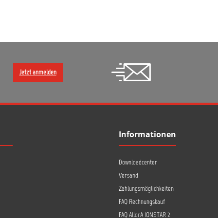
Jetzt anmelden
Informationen
Downloadcenter
Versand
Zahlungsmöglichkeiten
FAQ Rechnungskauf
FAQ AllorA IONSTAR 2