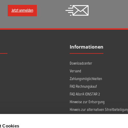
Jetzt anmelden
Informationen
Downloadcenter
Versand
Zahlungsmöglichkeiten
FAQ Rechnungskauf
FAQ AllorA IONSTAR 2
Hinweise zur Entsorgung
Hinweis zur alternativen Streitbeteiligun
Retoure
Widerrufsrecht
t Cookies