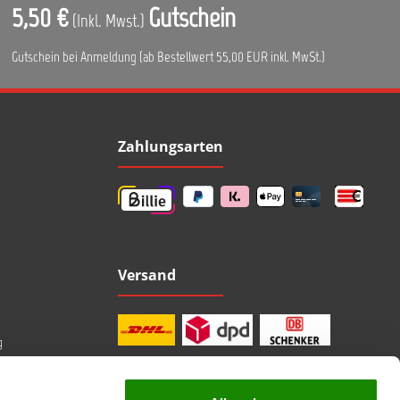
5,50 €
Gutschein
(Inkl. Mwst.)
Gutschein bei Anmeldung (ab Bestellwert 55,00 EUR inkl. MwSt.)
Zahlungsarten
Versand
g