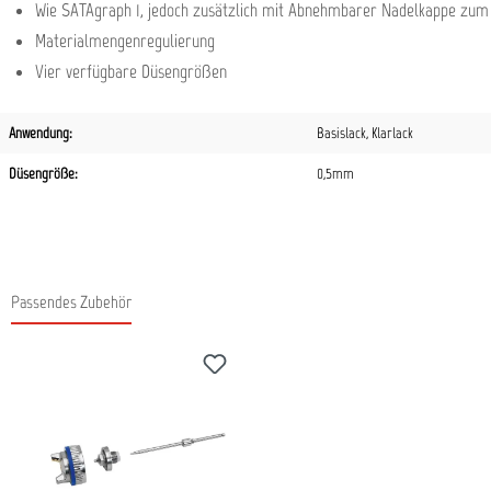
Wie SATAgraph 1, jedoch zusätzlich mit Abnehmbarer Nadelkappe zum Z
Materialmengenregulierung
Vier verfügbare Düsengrößen
Anwendung:
Basislack
, Klarlack
Düsengröße:
0,5mm
Passendes Zubehör
Produktgalerie überspringen