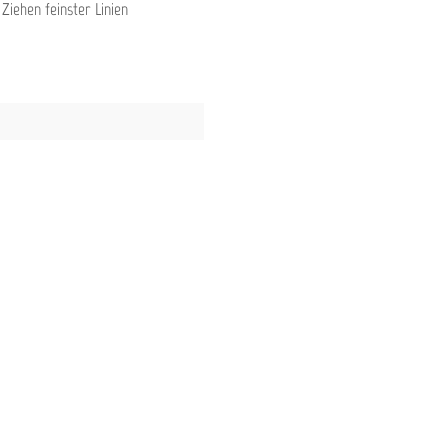
iehen feinster Linien