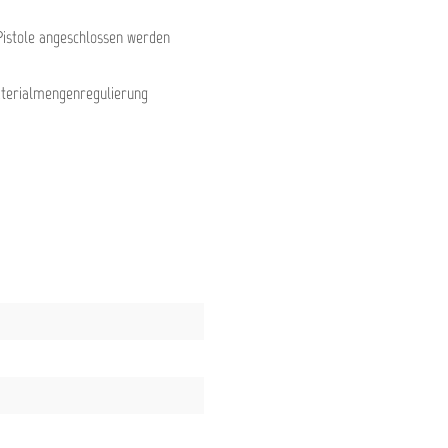
 Pistole angeschlossen werden
Materialmengenregulierung