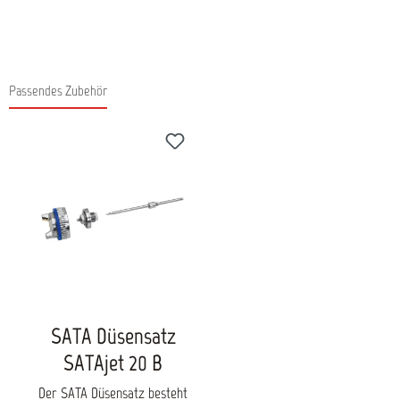
Passendes Zubehör
Produktgalerie überspringen
SATA Düsensatz
SATAjet 20 B
Der SATA Düsensatz besteht