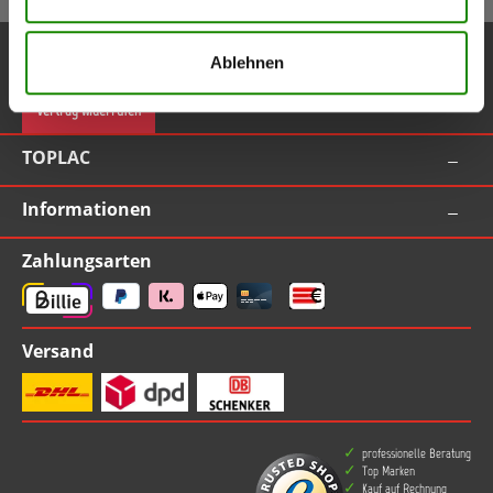
Service-Hotline
Ablehnen
Vertrag widerrufen
TOPLAC
Informationen
Zahlungsarten
Versand
professionelle Beratung
Top Marken
Kauf auf Rechnung