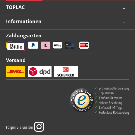
TOPLAC
Informationen
Zahlungsarten
Versand
professionelle Beratung
Top Marken
Kauf auf Rechnung
sichere Bezahlung
Lieferzeit 1-3 Tage
kostenlose Rücksendung
Folgen Sie uns bei