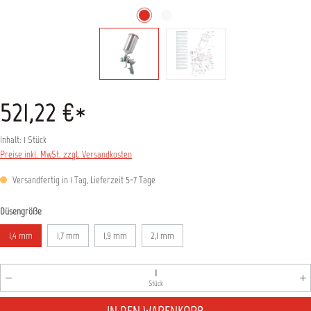
521,22 €*
Inhalt:
1 Stück
Preise inkl. MwSt. zzgl. Versandkosten
Versandfertig in 1 Tag, Lieferzeit 5-7 Tage
auswählen
Düsengröße
1,4 mm
1,7 mm
1,9 mm
2,1 mm
Produkt Anzahl: Gib den gewünschten Wert ein oder benutz
Stück