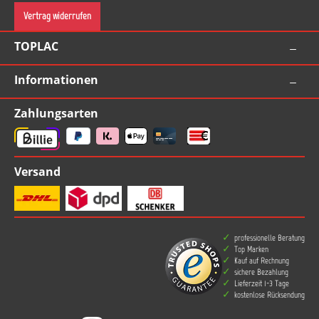
Vertrag widerrufen
TOPLAC
Informationen
Zahlungsarten
Versand
professionelle Beratung
Top Marken
Kauf auf Rechnung
sichere Bezahlung
Lieferzeit 1-3 Tage
kostenlose Rücksendung