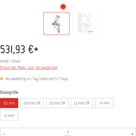
531,93 €*
Inhalt:
1 Stück
Preise inkl. MwSt. zzgl. Versandkosten
Versandfertig in 1 Tag, Lieferzeit 5-7 Tage
auswählen
Düsengröße
0,5 mm
0,8 mm SR
1,0 mm SR
1,2 mm SR
1,4 mm
1,6 mm
Produkt Anzahl: Gib den gewünschten Wert ein oder benutz