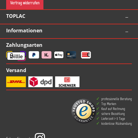
Vertrag widerrufen
TOPLAC
Informationen
Zahlungsarten
Versand
professionelle Beratung
Top Marken
Kauf auf Rechnung
sichere Bezahlung
Lieferzeit 1-3 Tage
kostenlose Rücksendung