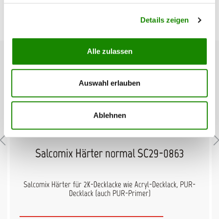
Details zeigen
Produktgalerie überspringen
Passendes Zubehör
Alle zulassen
Auswahl erlauben
Ablehnen
Salcomix Härter normal SC29-0863
Salcomix Härter für 2K-Decklacke wie Acryl-Decklack, PUR-
Decklack (auch PUR-Primer)