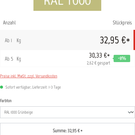
Anzahl
Stückpreis
32,95 €*
Ab
1
Kg
30,33 €*
Ab
5
Kg
-8
%
2,62 € gespart
Preise inkl. MwSt. zzgl. Versandkosten
Sofort verfügbar, Lieferzeit: 1-3 Tage
auswählen
Farbton
Summe:
32,95 €
*