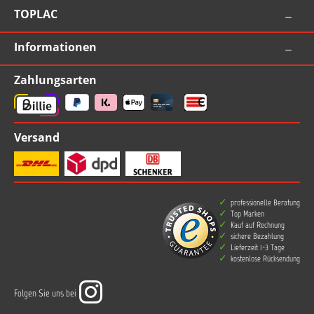
TOPLAC
Informationen
Zahlungsarten
Versand
professionelle Beratung
Top Marken
Kauf auf Rechnung
sichere Bezahlung
Lieferzeit 1-3 Tage
kostenlose Rücksendung
Folgen Sie uns bei