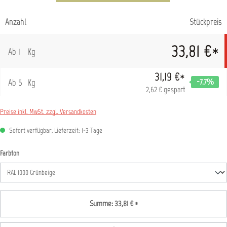
Anzahl
Stückpreis
33,81 €*
Ab
1
Kg
31,19 €*
Ab
5
Kg
-7.7
%
2,62 € gespart
Preise inkl. MwSt. zzgl. Versandkosten
Sofort verfügbar, Lieferzeit: 1-3 Tage
auswählen
Farbton
Summe:
33,81 €
*