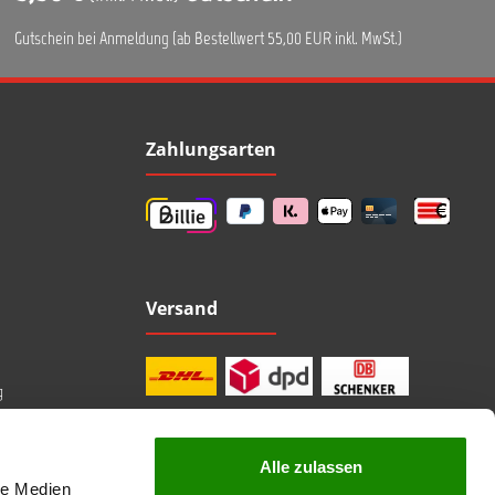
Gutschein bei Anmeldung (ab Bestellwert 55,00 EUR inkl. MwSt.)
Zahlungsarten
Versand
g
Alle zulassen
le Medien
professionelle Beratung