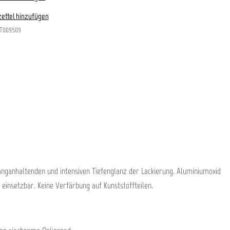
ettel hinzufügen
T009509
anganhaltenden und intensiven Tiefenglanz der Lackierung. Aluminiumoxid
einsetzbar. Keine Verfärbung auf Kunststoffteilen.