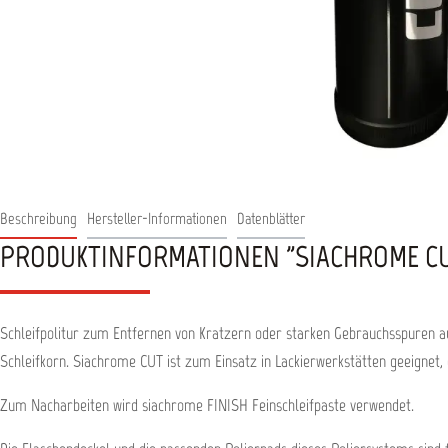
Beschreibung
Hersteller-Informationen
Datenblätter
PRODUKTINFORMATIONEN "SIACHROME CU
Schleifpolitur zum Entfernen von Kratzern oder starken Gebrauchsspuren au
Schleifkorn. Siachrome CUT ist zum Einsatz in Lackierwerkstätten geeignet,
Zum Nacharbeiten wird siachrome FINISH Feinschleifpaste verwendet.