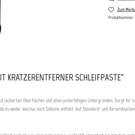
Zum Merkz
Produktnummer:
T KRATZERENTFERNER SCHLEIFPASTE"
f lackierten Oberflächen und allen polierfähigen Untergründen. Sorgt für l
 da es weder Wachse noch Silikone enthält. Auf Standard- und Keramiklacken 