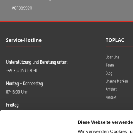
verpassen!
Service-Hotline
TOPLAC
Über Uns
Unterstützung und Beratung unter:
Team
+49 35204 / 670-0
Blog
Unsere Marken
Montag - Donnerstag
Anfahrt
07-16:00 Uhr
Kontakt
Freitag
07-14 Uhr
Diese Webseite verwende
Oder über unser
Kontaktformular
.
Wir verwenden Cookies, um