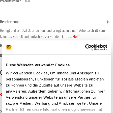
Produktnummer:
T011983
Beschreibung
Reinigt und schützt Oberflächen, und bringt sie in einem Arbeitsschritt zum
Glänzen. Schnell und einfach zu verwenden. Entfe…
Mehr
Hersteller-Informationen
Datenblätter
Diese Webseite verwendet Cookies
CLP-/REACH-Hinweise
Wir verwenden Cookies, um Inhalte und Anzeigen zu
personalisieren, Funktionen für soziale Medien anbieten
Symbole
zu können und die Zugriffe auf unsere Website zu
analysieren. Außerdem geben wir Informationen zu Ihrer
GHS07 - Ausrufezeichen: Gesundheitsgefahr
Verwendung unserer Website an unsere Partner für
soziale Medien, Werbung und Analysen weiter. Unsere
Partner führen diese Informationen möglicherweise mit
Signalwort