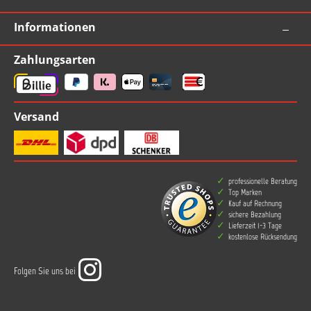
Informationen
Zahlungsarten
Versand
professionelle Beratung
Top Marken
Kauf auf Rechnung
sichere Bezahlung
Lieferzeit 1-3 Tage
kostenlose Rücksendung
Folgen Sie uns bei