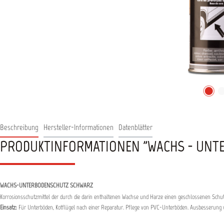
Beschreibung
Hersteller-Informationen
Datenblätter
PRODUKTINFORMATIONEN "WACHS - UNT
WACHS-UNTERBODENSCHUTZ SCHWARZ
Korrosionsschutzmittel der durch die darin enthaltenen Wachse und Harze einen geschlossenen Schutzfi
Einsatz:
Für Unterböden, Kotflügel nach einer Reparatur. Pflege von PVC-Unterböden. Ausbesserung