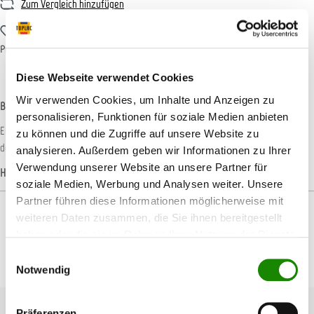
Zum Vergleich hinzufügen
Zum Merkzettel hinzufügen
Produktnummer:
113MM054
Diese Webseite verwendet Cookies
Wir verwenden Cookies, um Inhalte und Anzeigen zu
Beschreibung
personalisieren, Funktionen für soziale Medien anbieten
Einfaches, sicheres Schleifen von Rundungen und Vertiefungen. Passend für
zu können und die Zugriffe auf unsere Website zu
den 3M Artikel 05170 Eigenschaften: Mit Staubabsau…
Mehr
analysieren. Außerdem geben wir Informationen zu Ihrer
Verwendung unserer Website an unsere Partner für
Hersteller-Informationen
soziale Medien, Werbung und Analysen weiter. Unsere
Partner führen diese Informationen möglicherweise mit
weiteren Daten zusammen, die Sie ihnen bereitgestellt
haben oder die sie im Rahmen Ihrer Nutzung der Dienste
gesammelt haben.
Einwilligungsauswahl
Produktgalerie überspringen
Passendes Zubehör
Notwendig
Präferenzen