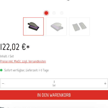
122,02 €*
Inhalt:
1 Set
Preise inkl. MwSt. zzgl. Versandkosten
Sofort verfügbar, Lieferzeit: 1-3 Tage
Produkt Anzahl: Gib den gewünschten Wert ein oder benutz
Set
IN DEN WARENKORB