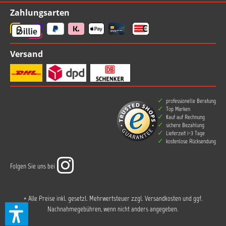
Zahlungsarten
Versand
professionelle Beratung
Top Marken
Kauf auf Rechnung
sichere Bezahlung
Lieferzeit 1-3 Tage
kostenlose Rücksendung
Folgen Sie uns bei
* Alle Preise inkl. gesetzl. Mehrwertsteuer zzgl.
Versandkosten
und ggf.
Nachnahmegebühren, wenn nicht anders angegeben.