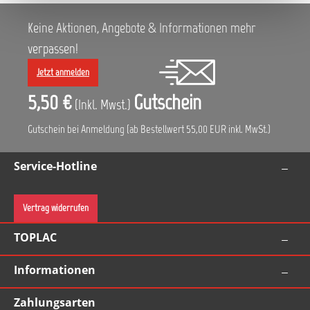
Keine Aktionen, Angebote & Informationen mehr
verpassen!
Jetzt anmelden
5,50 €
Gutschein
(Inkl. Mwst.)
Gutschein bei Anmeldung (ab Bestellwert 55,00 EUR inkl. MwSt.)
Service-Hotline
Vertrag widerrufen
TOPLAC
Informationen
Zahlungsarten