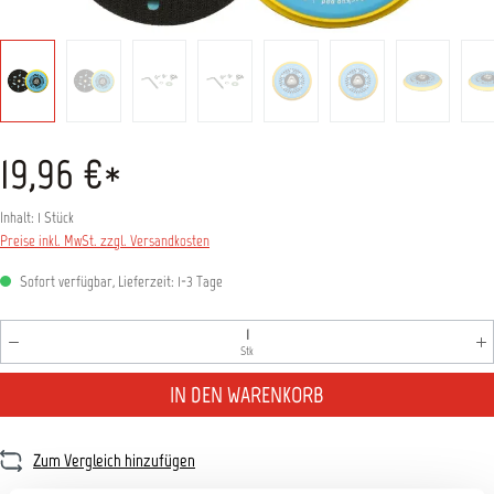
19,96 €*
Inhalt:
1 Stück
Preise inkl. MwSt. zzgl. Versandkosten
Sofort verfügbar, Lieferzeit: 1-3 Tage
Produkt Anzahl: Gib den gewünschten Wert ein oder benutz
Stk
IN DEN WARENKORB
Zum Vergleich hinzufügen