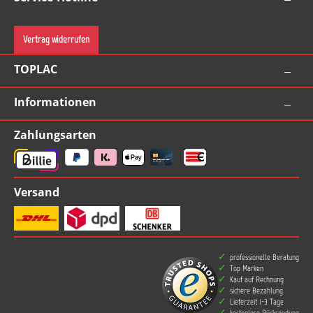
Vertrag widerrufen
TOPLAC
Informationen
Zahlungsarten
Versand
professionelle Beratung
Top Marken
Kauf auf Rechnung
sichere Bezahlung
Lieferzeit 1-3 Tage