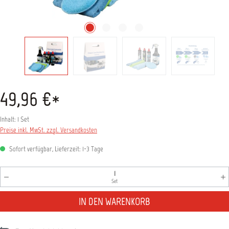
49,96 €*
Inhalt:
1 Set
Preise inkl. MwSt. zzgl. Versandkosten
Sofort verfügbar, Lieferzeit: 1-3 Tage
Produkt Anzahl: Gib den gewünschten Wert ein oder benutz
Set
IN DEN WARENKORB