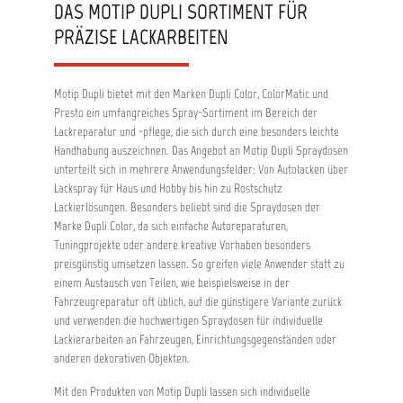
DAS MOTIP DUPLI SORTIMENT FÜR
PRÄZISE LACKARBEITEN
Motip Dupli bietet mit den Marken Dupli Color, ColorMatic und
Presto ein umfangreiches Spray-Sortiment im Bereich der
Lackreparatur und -pflege, die sich durch eine besonders leichte
Handhabung auszeichnen. Das Angebot an Motip Dupli Spraydosen
unterteilt sich in mehrere Anwendungsfelder: Von Autolacken über
Lackspray für Haus und Hobby bis hin zu Rostschutz
Lackierlösungen. Besonders beliebt sind die Spraydosen der
Marke Dupli Color, da sich einfache Autoreparaturen,
Tuningprojekte oder andere kreative Vorhaben besonders
preisgünstig umsetzen lassen. So greifen viele Anwender statt zu
einem Austausch von Teilen, wie beispielsweise in der
Fahrzeugreparatur oft üblich, auf die günstigere Variante zurück
und verwenden die hochwertigen Spraydosen für individuelle
Lackierarbeiten an Fahrzeugen, Einrichtungsgegenständen oder
anderen dekorativen Objekten.
Mit den Produkten von Motip Dupli lassen sich individuelle