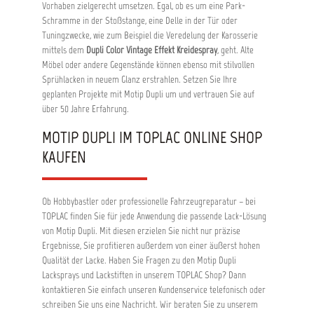
Vorhaben zielgerecht umsetzen. Egal, ob es um eine Park-
Schramme in der Stoßstange, eine Delle in der Tür oder
Tuningzwecke, wie zum Beispiel die Veredelung der Karosserie
mittels dem
Dupli Color Vintage Effekt Kreidespray
, geht. Alte
Möbel oder andere Gegenstände können ebenso mit stilvollen
Sprühlacken in neuem Glanz erstrahlen. Setzen Sie Ihre
geplanten Projekte mit Motip Dupli um und vertrauen Sie auf
über 50 Jahre Erfahrung.
MOTIP DUPLI IM TOPLAC ONLINE SHOP
KAUFEN
Ob Hobbybastler oder professionelle Fahrzeugreparatur – bei
TOPLAC finden Sie für jede Anwendung die passende Lack-Lösung
von Motip Dupli. Mit diesen erzielen Sie nicht nur präzise
Ergebnisse, Sie profitieren außerdem von einer äußerst hohen
Qualität der Lacke. Haben Sie Fragen zu den Motip Dupli
Lacksprays und Lackstiften in unserem TOPLAC Shop? Dann
kontaktieren Sie einfach unseren Kundenservice telefonisch oder
schreiben Sie uns eine Nachricht. Wir beraten Sie zu unserem