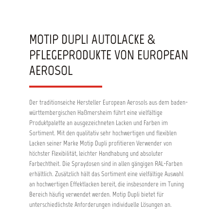
MOTIP DUPLI AUTOLACKE &
PFLEGEPRODUKTE VON EUROPEAN
AEROSOL
Der traditionseiche Hersteller European Aerosols aus dem baden-
württembergischen Haßmersheim führt eine vielfältige
Produktpalette an ausgezeichneten Lacken und Farben im
Sortiment. Mit den qualitativ sehr hochwertigen und flexiblen
Lacken seiner Marke Motip Dupli profitieren Verwender von
höchster Flexibilität, leichter Handhabung und absoluter
Farbechtheit. Die Spraydosen sind in allen gängigen RAL-Farben
erhältlich. Zusätzlich hält das Sortiment eine vielfältige Auswahl
an hochwertigen Effektlacken bereit, die insbesondere im Tuning
Bereich häufig verwendet werden. Motip Dupli bietet für
unterschiedlichste Anforderungen individuelle Lösungen an.