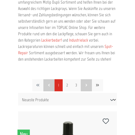
umfangreichem Motip Dupli Sortiment und helfen Ihnen bei der
Auswahl des richtigen Lacksprays. Wenn Sie Auskünfte zu unseren
Versand- und Zahlungsbedingungen wünschen, können Sie sich
selbstverständlich gern an uns wenden oder aber Sie schauen auf
unsere Infoseiten hier im TOPLAC Online Shop. Für weitere
Produkte rund um den die Lackpflege, schauen Sie gern auch in
den Kategorien
Lackierbedarf
und
Industrielack
vorbei.
Lackreparaturen können schnell und einfach mit unserem
Spot-
Repair
Sortiment ausgebessert werden. Wir freuen uns Ihnen bei
den anstehenden Lackarbeiten kompetent zur Seite zu stehen!
1
2
3
Neu