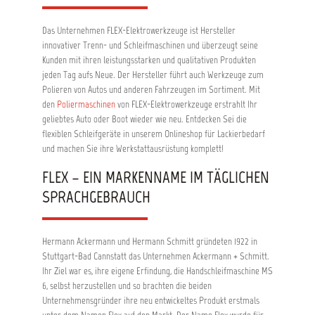
Das Unternehmen FLEX-Elektrowerkzeuge ist Hersteller
innovativer Trenn- und Schleifmaschinen und überzeugt seine
Kunden mit ihren leistungsstarken und qualitativen Produkten
jeden Tag aufs Neue. Der Hersteller führt auch Werkzeuge zum
Polieren von Autos und anderen Fahrzeugen im Sortiment. Mit
den
Poliermaschinen
von FLEX-Elektrowerkzeuge erstrahlt Ihr
geliebtes Auto oder Boot wieder wie neu. Entdecken Sei die
flexiblen Schleifgeräte in unserem Onlineshop für Lackierbedarf
und machen Sie ihre Werkstattausrüstung komplett!
FLEX – EIN MARKENNAME IM TÄGLICHEN
SPRACHGEBRAUCH
Hermann Ackermann und Hermann Schmitt gründeten 1922 in
Stuttgart-Bad Cannstatt das Unternehmen Ackermann + Schmitt.
Ihr Ziel war es, ihre eigene Erfindung, die Handschleifmaschine MS
6, selbst herzustellen und so brachten die beiden
Unternehmensgründer ihre neu entwickeltes Produkt erstmals