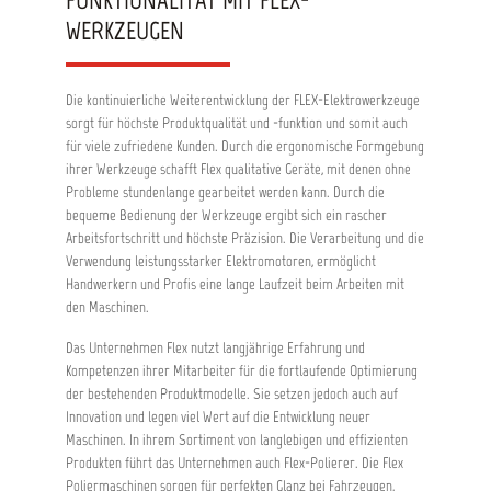
WERKZEUGEN
Die kontinuierliche Weiterentwicklung der FLEX-Elektrowerkzeuge
sorgt für höchste Produktqualität und -funktion und somit auch
für viele zufriedene Kunden. Durch die ergonomische Formgebung
ihrer Werkzeuge schafft Flex qualitative Geräte, mit denen ohne
Probleme stundenlange gearbeitet werden kann. Durch die
bequeme Bedienung der Werkzeuge ergibt sich ein rascher
Arbeitsfortschritt und höchste Präzision. Die Verarbeitung und die
Verwendung leistungsstarker Elektromotoren, ermöglicht
Handwerkern und Profis eine lange Laufzeit beim Arbeiten mit
den Maschinen.
Das Unternehmen Flex nutzt langjährige Erfahrung und
Kompetenzen ihrer Mitarbeiter für die fortlaufende Optimierung
der bestehenden Produktmodelle. Sie setzen jedoch auch auf
Innovation und legen viel Wert auf die Entwicklung neuer
Maschinen. In ihrem Sortiment von langlebigen und effizienten
Produkten führt das Unternehmen auch Flex-Polierer. Die Flex
Poliermaschinen sorgen für perfekten Glanz bei Fahrzeugen,