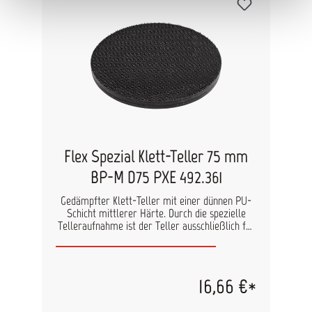
Flex Spezial Klett-Teller 75 mm
BP-M D75 PXE 492.361
Gedämpfter Klett-Teller mit einer dünnen PU-
Schicht mittlerer Härte. Durch die spezielle
Telleraufnahme ist der Teller ausschließlich für
die PXE 80 10.8-EC verwendbar. Eigenschaften
Durchmesser: 75 mm Dämpfungsmaterial: PU
Dämpfungshärte: mittel
16,66 €*