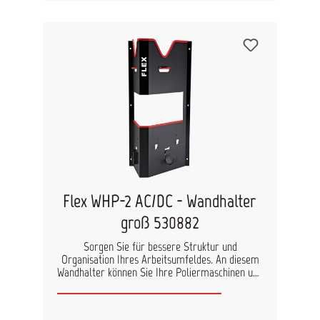
Flex WHP-2 AC/DC - Wandhalter
groß 530882
Sorgen Sie für bessere Struktur und
Organisation Ihres Arbeitsumfeldes. An diesem
Wandhalter können Sie Ihre Poliermaschinen und
Zubehörteile sicher und griffbereit lagern. Der
Halter wird an der Wand befestigt und bietet
Platz für 2 Maschinen, Akkus, Zubehörteile,