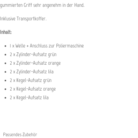
gummierten Griff sehr angenehm in der Hand.
Inklusive Transportkoffer.
Inhalt:
1 x Welle + Anschluss zur Poliermaschine
2 x Zylinder-Aufsatz grün
2 x Zylinder-Aufsatz orange
2 x Zylinder-Aufsatz lila
2 x Kegel-Aufsatz grün
2 x Kegel-Aufsatz orange
2 x Kegel-Aufsatz lila
Passendes Zubehör