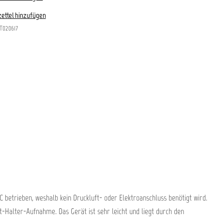
ettel hinzufügen
T020617
C betrieben, weshalb kein Druckluft- oder Elektroanschluss benötigt wird.
t-Halter-Aufnahme. Das Gerät ist sehr leicht und liegt durch den