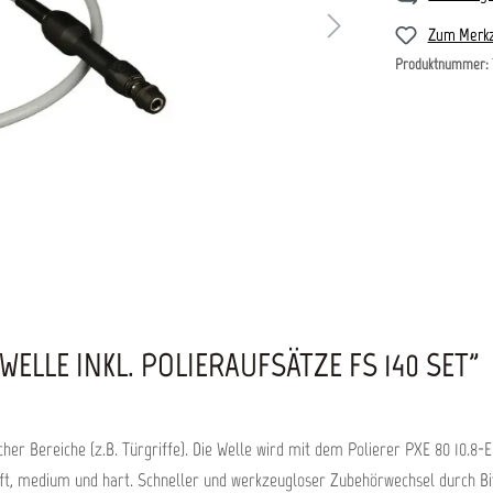
Zum Merkz
Produktnummer:
ELLE INKL. POLIERAUFSÄTZE FS 140 SET"
her Bereiche (z.B. Türgriffe). Die Welle wird mit dem Polierer PXE 80 10.8-E
soft, medium und hart. Schneller und werkzeugloser Zubehörwechsel durch Bi