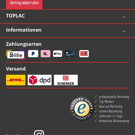
Vertrag widerrufen
TOPLAC
Informationen
Zahlungsarten
Versand
professionelle Beratung
Top Marken
Kauf auf Rechnung
sichere Bezahlung
Lieferzeit 1-3 Tage
kostenlose Rücksendung