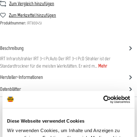
Zum Vergleich hinzufügen
Zum Merkzettel hinzufügen
Produktnummer:
IRT800451
Beschreibung
IRT Infrarotstrahler IRT 3-1 PcAuto Der IRT 3-1 PcD Strahler ist der
Standardtrockner für die meisten Werkstätten. Er wird m…
Mehr
Hersteller-Informationen
Datenblätter
Diese Webseite verwendet Cookies
Produktgalerie überspringen
Passendes Zubehör
Wir verwenden Cookies, um Inhalte und Anzeigen zu