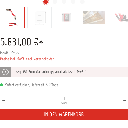
5.831,00 €*
Inhalt:
1 Stück
Preise inkl. MwSt. zzgl. Versandkosten
zzgl. 150 Euro Verpackungspauschale (zzgl. MwSt.)
Sofort verfügbar, Lieferzeit: 5-7 Tage
Produkt Anzahl: Gib den gewünschten Wert ein oder benutz
Stück
IN DEN WARENKORB