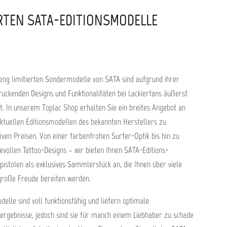
ERTEN SATA-EDITIONSMODELLE
reng limitierten Sondermodelle von SATA sind aufgrund ihrer
ruckenden Designs und Funktionalitäten bei Lackierfans äußerst
t. In unserem Toplac Shop erhalten Sie ein breites Angebot an
ktuellen Editionsmodellen des bekannten Herstellers zu
tiven Preisen. Von einer farbenfrohen Surfer-Optik bis hin zu
ievollen Tattoo-Designs – wir bieten Ihnen SATA-Editions-
rpistolen als exklusives Sammlerstück an, die Ihnen über viele
große Freude bereiten werden.
delle sind voll funktionsfähig und liefern optimale
rergebnisse, jedoch sind sie für manch einem Liebhaber zu schade