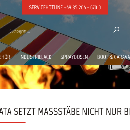
SERVICEHOTLINE
+49 35 204 - 670 0
EHÖR
INDUSTRIELACK
SPRAYDOSEN
BOOT & CARAV
ATA SETZT MASSSTÄBE NICHT NUR BE