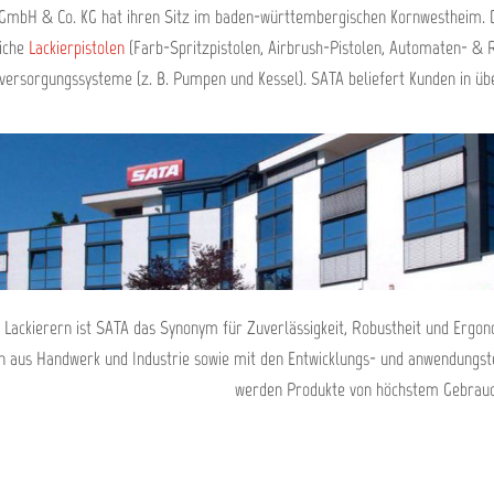
GmbH & Co. KG hat ihren Sitz im baden-württembergischen Kornwestheim. D
iche
Lackierpistolen
(Farb-Spritzpistolen, Airbrush-Pistolen, Automaten- & 
versorgungssysteme (z. B. Pumpen und Kessel). SATA beliefert Kunden in übe
 Lackierern ist SATA das Synonym für Zuverlässigkeit, Robustheit und Ergo
n aus Handwerk und Industrie sowie mit den Entwicklungs- und anwendungst
werden Produkte von höchstem Gebrauc