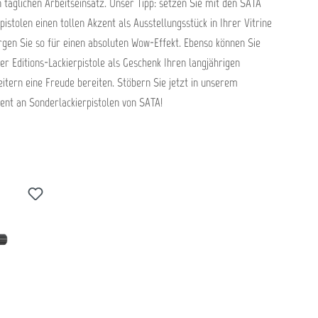
n täglichen Arbeitseinsatz. Unser Tipp: setzen Sie mit den SATA
pistolen einen tollen Akzent als Ausstellungsstück in Ihrer Vitrine
rgen Sie so für einen absoluten Wow-Effekt. Ebenso können Sie
er Editions-Lackierpistole als Geschenk Ihren langjährigen
eitern eine Freude bereiten. Stöbern Sie jetzt in unserem
ent an Sonderlackierpistolen von SATA!