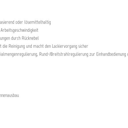
asierend oder lösemittelhaltig
 Arbeitsgeschwindigkeit
rungen durch Rücknebel
rt die Reinigung und macht den Lackiervorgang sicher
ialmengenregulierung, Rund-/Breitstrahlregulierung zur Einhandbedienung 
Innenausbau