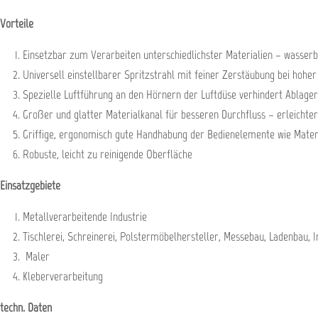
Vorteile
Einsetzbar zum Verarbeiten unterschiedlichster Materialien – wasserb
Universell einstellbarer Spritzstrahl mit feiner Zerstäubung bei hoher
Spezielle Luftführung an den Hörnern der Luftdüse verhindert Ablage
Großer und glatter Materialkanal für besseren Durchfluss – erleichte
Griffige, ergonomisch gute Handhabung der Bedienelemente wie Mater
Robuste, leicht zu reinigende Oberfläche
Einsatzgebiete
Metallverarbeitende Industrie
Tischlerei, Schreinerei, Polstermöbelhersteller, Messebau, Ladenbau, 
Maler
Kleberverarbeitung
techn. Daten